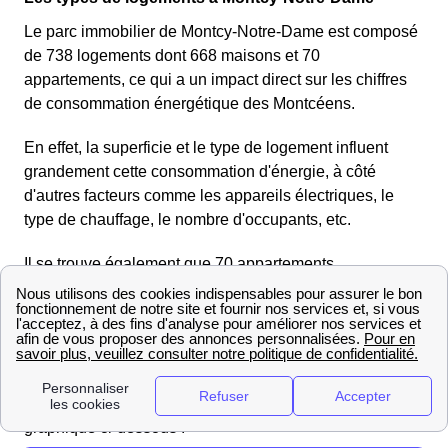
Le parc immobilier de Montcy-Notre-Dame est composé
de 738 logements dont 668 maisons et 70
appartements, ce qui a un impact direct sur les chiffres
de consommation énergétique des Montcéens.
En effet, la superficie et le type de logement influent
grandement cette consommation d'énergie, à côté
d'autres facteurs comme les appareils électriques, le
type de chauffage, le nombre d'occupants, etc.
Il se trouve également que 70 appartements
appartements et 668 maisons ont encore été ajoutés à
ce parc immobilier de Montcy-Notre-Dame, et, à
l'occasion des travaux, été raccordés aux réseaux de
GrDF et ErDF, qui a pris le nom d'Enedis en 2016.
Pour vous résumer ces chiffres, nous avons créé le
graphique ci-dessous :