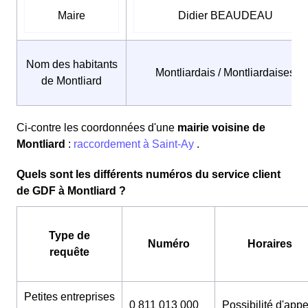
Maire
Didier BEAUDEAU
Nom des habitants
Montliardais / Montliardaises
de Montliard
Ci-contre les coordonnées d'une
mairie voisine de
Montliard
:
raccordement à Saint-Ay
.
Quels sont les différents numéros du service client
de GDF à Montliard ?
Type de
Numéro
Horaires
requête
Petites entreprises
0 811 013 000
Possibilité d'appe