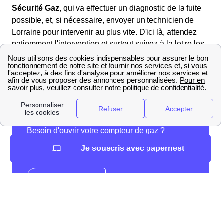
Sécurité Gaz
, qui va effectuer un diagnostic de la fuite
possible, et, si nécessaire, envoyer un technicien de
Lorraine pour intervenir au plus vite. D'ici là, attendez
patiemment l'intervention et surtout suivez à la lettre les
consignes de GrDF.
Les démarches pour ouvrir son compteur de gaz
GRDF à Moussey
Je souscris avec papernest