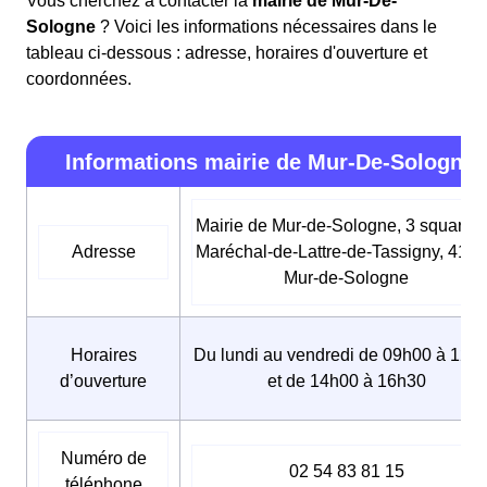
Vous cherchez à contacter la
mairie de Mur-De-
Sologne
? Voici les informations nécessaires dans le
tableau ci-dessous : adresse, horaires d'ouverture et
coordonnées.
Informations mairie de Mur-De-Sologne
Mairie de Mur-de-Sologne, 3 square 
Adresse
Maréchal-de-Lattre-de-Tassigny, 412
Mur-de-Sologne
Horaires
Du lundi au vendredi de 09h00 à 12h
d’ouverture
et de 14h00 à 16h30
Numéro de
02 54 83 81 15
téléphone