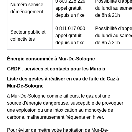
0 800 228 229
Possibilité d'appe
Numéro service
appel gratuit
du lundi au same
déménagement
depuis un fixe
de 8h à 21h
0 811 017 000
Possibilité d'appe
Secteur public et
appel gratuit
du lundi au same
collectivités
depuis un fixe
de 8h à 21h
Énergie consommée à Mur-De-Sologne
GRDF : services et contacts pour les Murois
Liste des gestes à réaliser en cas de fuite de Gaz à
Mur-De-Sologne
à Mur-De-Sologne comme ailleurs, le gaz est une
source d'énergie dangereuse, susceptible de provoquer
une explosion ou une intoxication au monoxyde de
carbone, malheureusement fréquente en hiver.
Pour éviter de mettre votre habitation de Mur-De-