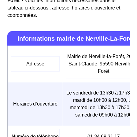
Forêt
? Voici les informations nécessaires dans le
tableau ci-dessous : adresse, horaires d'ouverture et
coordonnées.
Informations mairie de Nerville-La-Forêt
Mairie de Nerville-la-Forêt, 20 r
Adresse
Saint-Claude, 95590 Nerville-la
Forêt
Le vendredi de 13h30 à 17h30, 
mardi de 10h00 à 12h00, Le
Horaires d’ouverture
mercredi de 13h30 à 17h30, L
samedi de 09h00 à 12h00
Numéro de téléphone
01 34 69 21 17