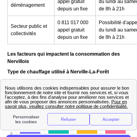
appel gratuit
du lundi au same
déménagement
depuis un fixe
de 8h à 21h
0 811 017 000
Possibilité d'appe
Secteur public et
appel gratuit
du lundi au same
collectivités
depuis un fixe
de 8h à 21h
Les facteurs qui impactent la consommation des
Nervillois
Type de chauffage utilisé à Nerville-La-Forêt
Les Nervillois ont privilégié le chauffage tout électrique
comme mode de chauffage.