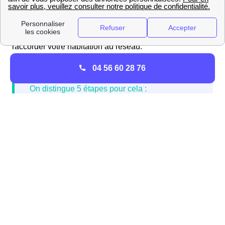
Dans votre logement neuf vous allez peut être avoir
besoin de gaz. Pour cela, il vous faut faire une
demande
de raccordement à GrDF
sur leur site internet pour
raccorder votre habitation au réseau.
04 56 60 28 76
À noter que si vous faites appel à un architecte, vous
pouvez lui demander de s'occuper de ces démarches.