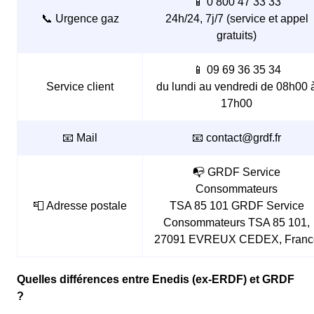
📱 0 800 47 33 33
📞 Urgence gaz
24h/24, 7j/7 (service et appel
gratuits)
📱 09 69 36 35 34
Service client
du lundi au vendredi de 08h00 
17h00
📧 Mail
📧 contact@grdf.fr
📭 GRDF Service
Consommateurs
📮 Adresse postale
TSA 85 101 GRDF Service
Consommateurs TSA 85 101,
27091 EVREUX CEDEX, Franc
Quelles différences entre Enedis (ex-ERDF) et GRDF
?