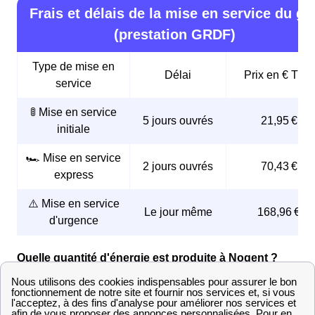
Frais et délais de la mise en service du ga
(prestation GRDF)
Type de mise en
Délai
Prix en € TTC
service
🚦 Mise en service
5 jours ouvrés
21,95 €
initiale
🏎️ Mise en service
2 jours ouvrés
70,43 €
express
⚠️ Mise en service
Le jour même
168,96 €
d'urgence
Quelle quantité d'énergie est produite à Nogent ?
Les démarches de raccordement à Nogent
Raccordement GrDF d'une maison neuve à Nogent