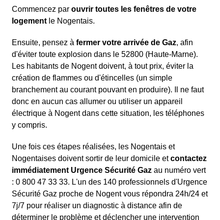
Commencez par
ouvrir toutes les fenêtres de votre
logement
le Nogentais.
Ensuite, pensez à
fermer votre arrivée de Gaz
, afin
d'éviter toute explosion dans le 52800 (Haute-Marne).
Les habitants de Nogent doivent, à tout prix, éviter la
création de flammes ou d'étincelles (un simple
branchement au courant pouvant en produire). Il ne faut
donc en aucun cas allumer ou utiliser un appareil
électrique à Nogent dans cette situation, les téléphones
y compris.
Une fois ces étapes réalisées, les Nogentais et
Nogentaises doivent sortir de leur domicile et
contactez
immédiatement Urgence Sécurité Gaz
au numéro vert
: 0 800 47 33 33. L'un des 140 professionnels d'Urgence
Sécurité Gaz proche de Nogent vous répondra 24h/24 et
7j/7 pour réaliser un diagnostic à distance afin de
déterminer le problème et déclencher une intervention