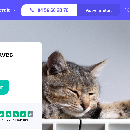
ergie
04 56 60 28 76
Appel gratuit