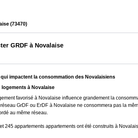
ise (73470)
ter GRDF à Novalaise
 qui impactent la consommation des Novalaisiens
e logements à Novalaise
gement favorisé à Novalaise influence grandement la consomma
 réseau GrDF ou ErDF à Novalaise ne consommera pas la même
cordé au même réseau.
t 245 appartements appartements ont été construits à Novalais