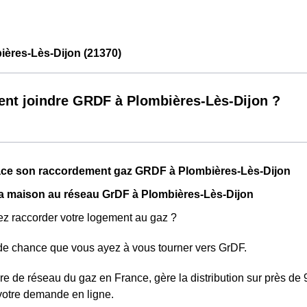
ères-Lès-Dijon (21370)
t joindre GRDF à Plombières-Lès-Dijon ?
lace son raccordement gaz GRDF à Plombières-Lès-Dijon
a maison au réseau GrDF à Plombières-Lès-Dijon
z raccorder votre logement au gaz ?
nde chance que vous ayez à vous tourner vers GrDF.
re de réseau du gaz en France, gère la distribution sur près de 9
votre demande en ligne.