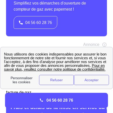
À Poncin, l'
ouverture de votre compteur de gaz avec
GRDF
se fait en souscrivant une offre auprès d'un
fournisseur d'énergie, qui se chargera ensuite de la mise
en service avec le gestionnaire. Le coût de l'intervention
sera facturé par GRDF et apparaîtra sur votre première
facture de gaz.
04 56 60 28 76
Frais et délais de la mise en service du ga