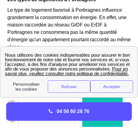
Le type de logement favorisé à Portiragnes influence
grandement la consommation en énergie. En effet, une
maison raccordée au réseau GrDF ou ErDF à
Portiragnes ne consommera pas la même quantité
d'énergie qu'un appartement pourtant raccordé au même
réseau.
3953 maisons et 277 appartements appartements ont
été construits à Portiragnes cette année.
04 56 60 28 76