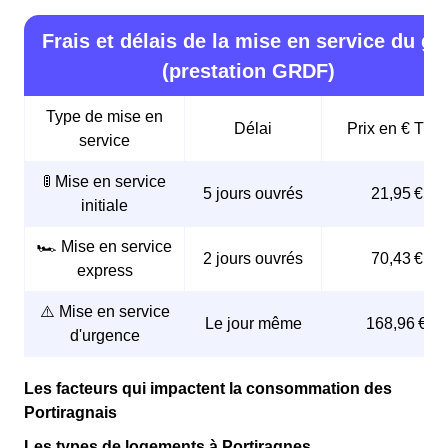
Frais et délais de la mise en service du ga
(prestation GRDF)
Type de mise en
Délai
Prix en € TTC
service
🚦 Mise en service
5 jours ouvrés
21,95 €
initiale
🏎️ Mise en service
2 jours ouvrés
70,43 €
express
⚠️ Mise en service
Le jour même
168,96 €
d'urgence
Les facteurs qui impactent la consommation des
Portiragnais
Les types de logements à Portiragnes