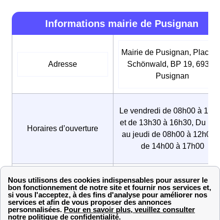
Informations mairie de Pusignan
Mairie de Pusignan, Place 
Adresse
Schönwald, BP 19, 69330
Pusignan
Le vendredi de 08h00 à 12h
et de 13h30 à 16h30, Du lun
Horaires d’ouverture
au jeudi de 08h00 à 12h00 e
de 14h00 à 17h00
Numéro de téléphone
04 78 31 30 19
Adresse mail
accueil@mairie-pusignan.f