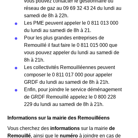
vous pouvez contacter le gestionnaire du
réseau de gaz au 09 69 32 43 24 du lundi au
samedi de 8h à 22h.
Les PME peuvent appeler le 0 811 013 000
du lundi au samedi de 8h à 21.
Pour les plus grandes entreprises de
Remouillé il faut faire le 0 811 015 000 que
vous pouvez appeler du lundi au samedi de
8h à 21h.
Les collectivités Remouilléennes peuvent
composer le 0 811 017 000 pour appeler
GRDF du lundi au samedi de 8h à 21h.
Enfin, pour joindre le service déménagement
de GRDF Remouillé appelez le 0 800 228
229 du lundi au samedi de 8h à 21h.
Informations sur la mairie des Remouilléens
Vous cherchez des
informations
sur la mairie
de
Remouillé
, ainsi que le
numéro
à joindre en cas de