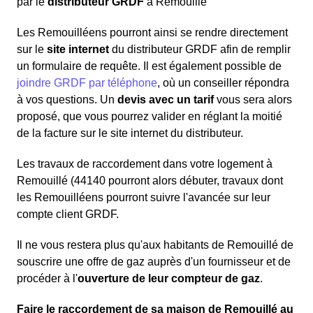
par le
distributeur GRDF
à Remouillé
Les Remouilléens pourront ainsi se rendre directement
sur le
site internet
du distributeur GRDF afin de remplir
un formulaire de requête. Il est également possible de
joindre GRDF par téléphone
, où un conseiller répondra
à vos questions. Un
devis avec un tarif
vous sera alors
proposé, que vous pourrez valider en réglant la moitié
de la facture sur le site internet du distributeur.
Les travaux de raccordement dans votre logement à
Remouillé (44140 pourront alors débuter, travaux dont
les Remouilléens pourront suivre l'avancée sur leur
compte client GRDF.
Il ne vous restera plus qu'aux habitants de Remouillé de
souscrire une offre de gaz auprès d'un fournisseur et de
procéder à l'
ouverture de leur compteur de gaz
.
Faire le raccordement de sa maison de Remouillé au