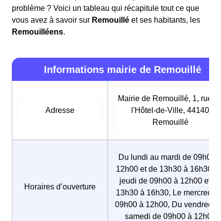
problème ? Voici un tableau qui récapitule tout ce que
vous avez à savoir sur
Remouillé
et ses habitants, les
Remouilléens
.
Informations mairie de Remouillé
Mairie de Remouillé, 1, rue d
Adresse
l'Hôtel-de-Ville, 44140
Remouillé
Du lundi au mardi de 09h00 
12h00 et de 13h30 à 16h30, L
jeudi de 09h00 à 12h00 et d
Horaires d’ouverture
13h30 à 16h30, Le mercredi d
09h00 à 12h00, Du vendredi 
samedi de 09h00 à 12h00