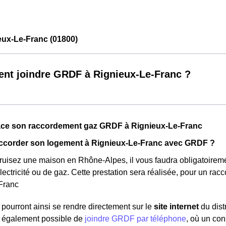
ux-Le-Franc (01800)
t joindre GRDF à Rignieux-Le-Franc ?
lace son raccordement gaz GRDF à Rignieux-Le-Franc
corder son logement à Rignieux-Le-Franc avec GRDF ?
ruisez une maison en Rhône-Alpes, il vous faudra obligatoirem
lectricité ou de gaz. Cette prestation sera réalisée, pour un ra
Franc
pourront ainsi se rendre directement sur le
site internet
du dist
st également possible de
joindre GRDF par téléphone
, où un con