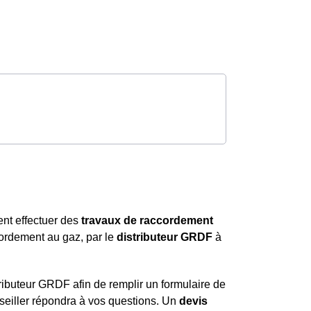
ent effectuer des
travaux de raccordement
ccordement au gaz, par le
distributeur GRDF
à
ributeur GRDF afin de remplir un formulaire de
seiller répondra à vos questions. Un
devis