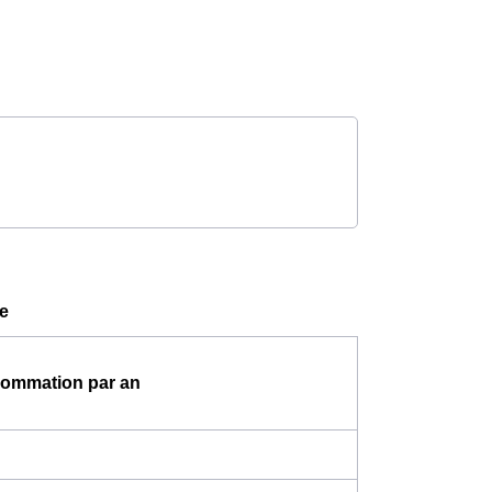
e
ommation par an