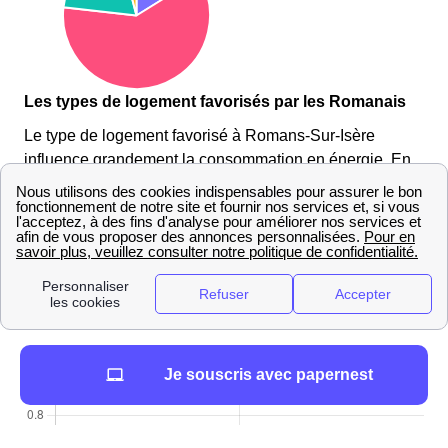
Les types de logement favorisés par les Romanais
Le type de logement favorisé à Romans-Sur-Isère
influence grandement la consommation en énergie. En
effet, une maison raccordée au réseau GrDF ou ErDF à
Romans-Sur-Isère ne consommera pas la même
quantité d'énergie qu'un appartement pourtant raccordé
au même réseau.
7245 maisons et 10330 appartements appartements ont
été construits à Romans-Sur-Isère cette année.
Je souscris avec papernest