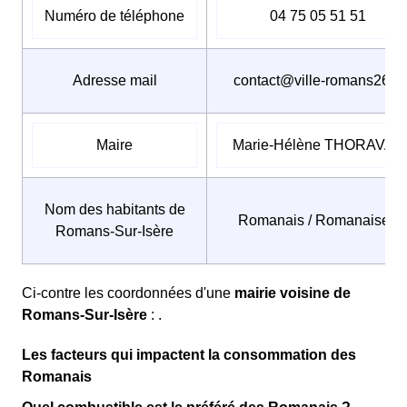
Numéro de téléphone
04 75 05 51 51
Adresse mail
contact@ville-romans26.fr
Maire
Marie-Hélène THORAVAL
Nom des habitants de
Romanais / Romanaises
Romans-Sur-Isère
Ci-contre les coordonnées d'une
mairie voisine de
Romans-Sur-Isère
: .
Les facteurs qui impactent la consommation des
Romanais