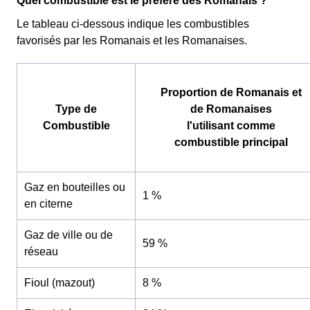
Quel combustible est le préféré des Romanais ?
Le tableau ci-dessous indique les combustibles
favorisés par les Romanais et les Romanaises.
Proportion de Romanais et
Type de
de Romanaises
Combustible
l'utilisant comme
combustible principal
Gaz en bouteilles ou
1 %
en citerne
Gaz de ville ou de
59 %
réseau
Fioul (mazout)
8 %