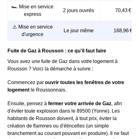
🏎️ Mise en service
2 jours ouvrés
70,43 €
express
⚠️ Mise en service
Le jour même
168,96 €
d'urgence
Fuite de Gaz à Rousson : ce qu'il faut faire
Vous avez une fuite de Gaz dans votre logement à
Rousson ? Voici la démarche à suivre :
Commencez par
ouvrir toutes les fenêtres de votre
logement
le Roussonnais.
Ensuite, pensez à
fermer votre arrivée de Gaz
, afin
d'éviter toute explosion dans le 89500 (Yonne). Les
habitants de Rousson doivent, à tout prix, éviter la
création de flammes ou d'étincelles (un simple
branchement au courant pouvant en produire). Il ne faut