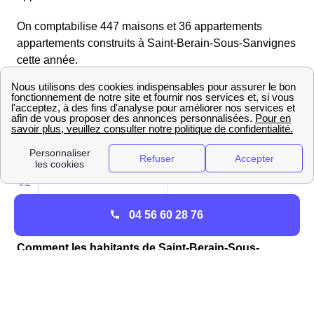
On comptabilise 447 maisons et 36 appartements
appartements construits à Saint-Berain-Sous-Sanvignes
cette année.
04 56 60 28 76
Comment les habitants de Saint-Berain-Sous-
Sanvignes se chauffent-ils ?
La population habitante de Saint-Berain-Sous-
Sanvignes privilégie comme mode de chauffage le