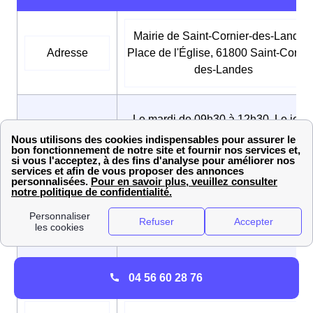
Mairie de Saint-Cornier-des-Landes
Adresse
Place de l'Église, 61800 Saint-Cornie
des-Landes
Le mardi de 09h30 à 12h30, Le jeud
Horaires
de 09h30 à 12h30, Le vendredi de
d’ouverture
09h30 à 12h30 et de 16h00 à 19h00
Numéro de
02 33 66 82 88
téléphone
Adresse mail
st.cornier.des.landes@wanadoo.fr
04 56 60 28 76