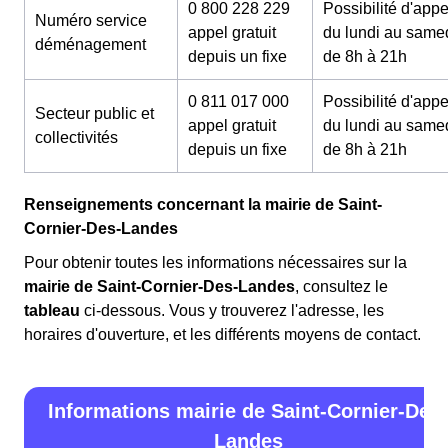
0 800 228 229
Possibilité d'appe
Numéro service
appel gratuit
du lundi au same
déménagement
depuis un fixe
de 8h à 21h
0 811 017 000
Possibilité d'appe
Secteur public et
appel gratuit
du lundi au same
collectivités
depuis un fixe
de 8h à 21h
Renseignements concernant la mairie de Saint-
Cornier-Des-Landes
Pour obtenir toutes les informations nécessaires sur la
mairie de Saint-Cornier-Des-Landes
, consultez le
tableau
ci-dessous. Vous y trouverez l'adresse, les
horaires d'ouverture, et les différents moyens de contact.
Informations mairie de Saint-Cornier-Des-
Landes