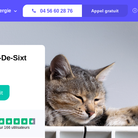
ergie
04 56 60 28 76
Appel gratuit