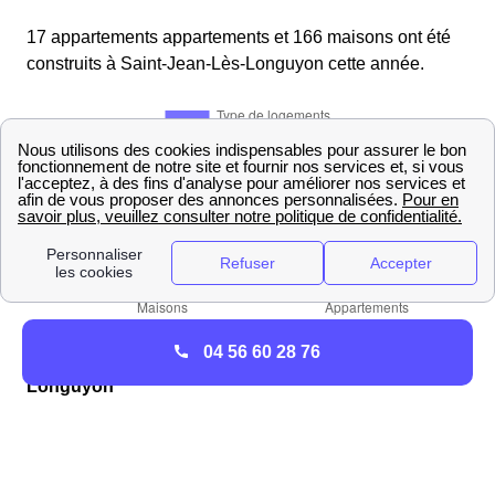
17 appartements appartements et 166 maisons ont été
construits à Saint-Jean-Lès-Longuyon cette année.
04 56 60 28 76
Les différents types de chauffage à Saint-Jean-Lès-
Longuyon
Les habitants de Saint-Jean-Lès-Longuyon ont privilégié
le chauffage individuel avec une chaudière propre au
logement comme mode de chauffage.