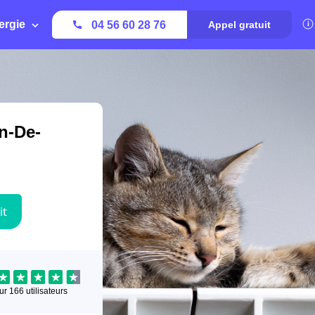
ergie
04 56 60 28 76
Appel gratuit