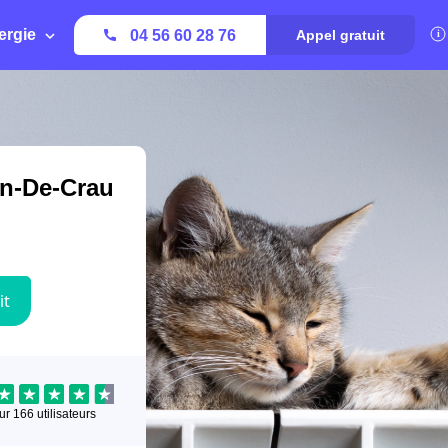
ergie
04 56 60 28 76
Appel gratuit