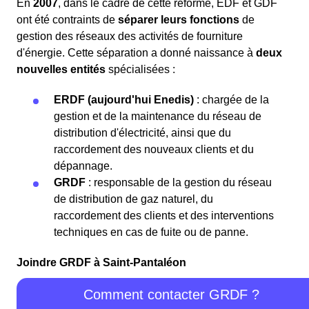
En
2007
, dans le cadre de cette réforme, EDF et GDF
ont été contraints de
séparer leurs fonctions
de
gestion des réseaux des activités de fourniture
d'énergie. Cette séparation a donné naissance à
deux
nouvelles entités
spécialisées :
ERDF (aujourd'hui Enedis)
: chargée de la
gestion et de la maintenance du réseau de
distribution d'électricité, ainsi que du
raccordement des nouveaux clients et du
dépannage.
GRDF
: responsable de la gestion du réseau
de distribution de gaz naturel, du
raccordement des clients et des interventions
techniques en cas de fuite ou de panne.
Joindre GRDF à Saint-Pantaléon
Comment contacter GRDF ?