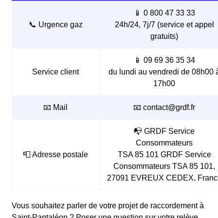
📱 0 800 47 33 33
📞 Urgence gaz
24h/24, 7j/7 (service et appel
gratuits)
📱 09 69 36 35 34
Service client
du lundi au vendredi de 08h00 
17h00
📧 Mail
📧 contact@grdf.fr
📭 GRDF Service
Consommateurs
📮 Adresse postale
TSA 85 101 GRDF Service
Consommateurs TSA 85 101,
27091 EVREUX CEDEX, Franc
Vous souhaitez parler de votre projet de raccordement à
Saint-Pantaléon ? Poser une question sur votre relève