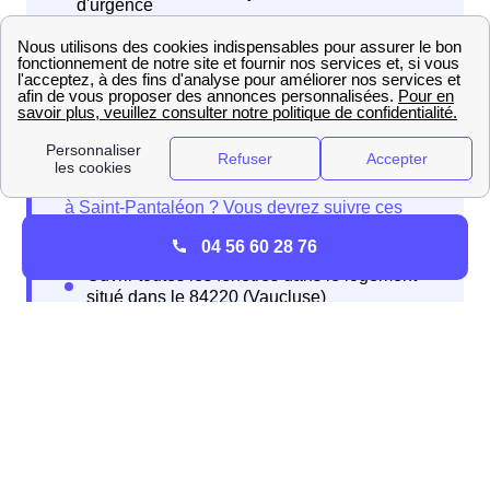
d'urgence
Comment se protéger en cas de fuite de Gaz à Saint-
Pantaléon ?
04 56 60 28 76