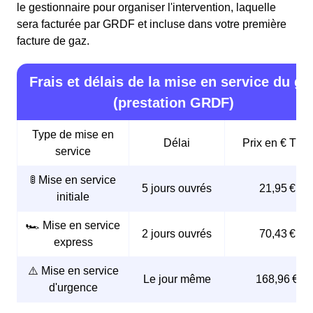
le gestionnaire pour organiser l'intervention, laquelle
sera facturée par GRDF et incluse dans votre première
facture de gaz.
Frais et délais de la mise en service du ga
(prestation GRDF)
Type de mise en
Délai
Prix en € TTC
service
🚦 Mise en service
5 jours ouvrés
21,95 €
initiale
🏎️ Mise en service
2 jours ouvrés
70,43 €
express
⚠️ Mise en service
Le jour même
168,96 €
d'urgence