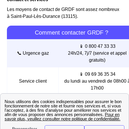
Les moyens de contact de GRDF sont assez nombreux
à Saint-Paul-Lès-Durance (13115).
Comment contacter GRDF ?
📱 0 800 47 33 33
📞 Urgence gaz
24h/24, 7j/7 (service et appel
gratuits)
📱 09 69 36 35 34
Service client
du lundi au vendredi de 08h00 
17h00
📧 Mail
📧 contact@grdf.fr
📭 GRDF Service
Consommateurs