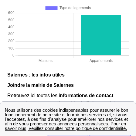
Salernes : les infos utiles
Joindre la mairie de Salernes
Retrouvez ici toutes les
informations de contact
importantes concernant la
mairie de Salernes
. Adresse,
horaires d'ouverture et coordonnées sont disponibles
pour vous permettre de contacter la mairie aisément.
Pour plus de précisions, consultez le
tableau
ci-
dessous.