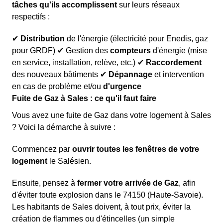
tâches qu'ils accomplissent
sur leurs réseaux
respectifs :
✔
Distribution
de l'énergie (électricité pour Enedis, gaz
pour GRDF) ✔ Gestion des
compteurs
d'énergie (mise
en service, installation, relève, etc.) ✔
Raccordement
des nouveaux bâtiments ✔
Dépannage
et intervention
en cas de problème et/ou
d'urgence
Fuite de Gaz à Sales : ce qu'il faut faire
Vous avez une fuite de Gaz dans votre logement à Sales
? Voici la démarche à suivre :
Commencez par
ouvrir toutes les fenêtres de votre
logement
le Salésien.
Ensuite, pensez à
fermer votre arrivée de Gaz
, afin
d'éviter toute explosion dans le 74150 (Haute-Savoie).
Les habitants de Sales doivent, à tout prix, éviter la
création de flammes ou d'étincelles (un simple