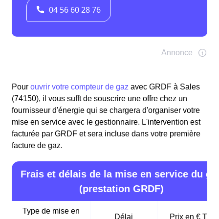
Pour
ouvrir votre compteur de gaz
avec GRDF à Sales
(74150), il vous sufft de souscrire une offre chez un
fournisseur d'énergie qui se chargera d'organiser votre
mise en service avec le gestionnaire. L'intervention est
facturée par GRDF et sera incluse dans votre première
facture de gaz.
Frais et délais de la mise en service du ga
(prestation GRDF)
Type de mise en
Délai
Prix en € TTC