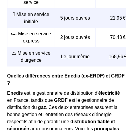
service
🚦 Mise en service
5 jours ouvrés
21,95 €
initiale
🏎️ Mise en service
2 jours ouvrés
70,43 €
express
⚠️ Mise en service
Le jour même
168,96 €
d'urgence
Quelles différences entre Enedis (ex-ERDF) et GRDF
?
Enedis
est le gestionnaire de distribution d'
électricité
en France, tandis que
GRDF
est le gestionnaire de
distribution du
gaz
. Ces deux entreprises assurent la
bonne gestion et l'entretien des réseaux d'énergie
respectifs afin de garantir une
distribution fiable et
sécurisée
aux consommateurs. Voici les
principales