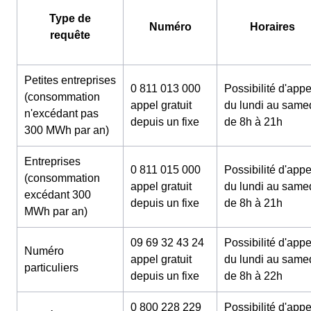
Type de
Numéro
Horaires
requête
Petites entreprises
0 811 013 000
Possibilité d'appe
(consommation
appel gratuit
du lundi au same
n'excédant pas
depuis un fixe
de 8h à 21h
300 MWh par an)
Entreprises
0 811 015 000
Possibilité d'appe
(consommation
appel gratuit
du lundi au same
excédant 300
depuis un fixe
de 8h à 21h
MWh par an)
09 69 32 43 24
Possibilité d'appe
Numéro
appel gratuit
du lundi au same
particuliers
depuis un fixe
de 8h à 22h
0 800 228 229
Possibilité d'appe