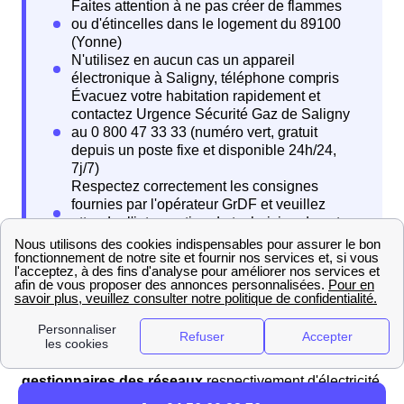
Comment différencier Enedis (ex-ERDF) de GRDF ?
Enedis (ex-ERDF) et GRDF sont les deux
gestionnaires des réseaux
respectivement d'électricité
et de gaz en France (sur 95 % du territoire). Ainsi, les