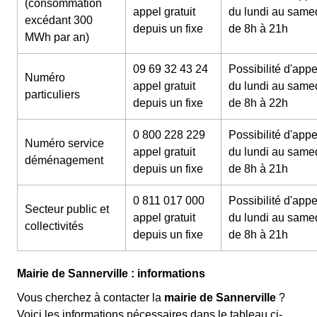
(consommation
appel gratuit
du lundi au same
excédant 300
depuis un fixe
de 8h à 21h
MWh par an)
09 69 32 43 24
Possibilité d'appe
Numéro
appel gratuit
du lundi au same
particuliers
depuis un fixe
de 8h à 22h
0 800 228 229
Possibilité d'appe
Numéro service
appel gratuit
du lundi au same
déménagement
depuis un fixe
de 8h à 21h
0 811 017 000
Possibilité d'appe
Secteur public et
appel gratuit
du lundi au same
collectivités
depuis un fixe
de 8h à 21h
Mairie de Sannerville : informations
Vous cherchez à contacter la
mairie de Sannerville
?
Voici les informations nécessaires dans le tableau ci-