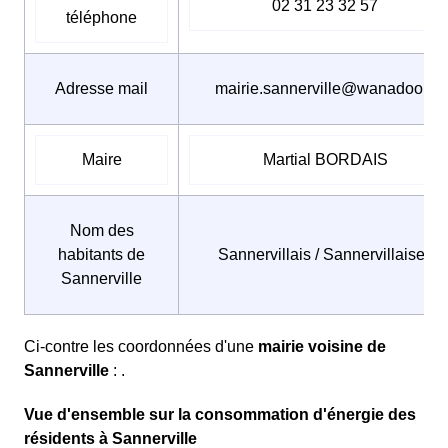
02 31 23 32 57
téléphone
Adresse mail
mairie.sannerville@wanadoo.fr
Maire
Martial BORDAIS
Nom des
habitants de
Sannervillais / Sannervillaises
Sannerville
Ci-contre les coordonnées d'une
mairie voisine de
Sannerville
: .
Vue d'ensemble sur la consommation d'énergie des
résidents à Sannerville