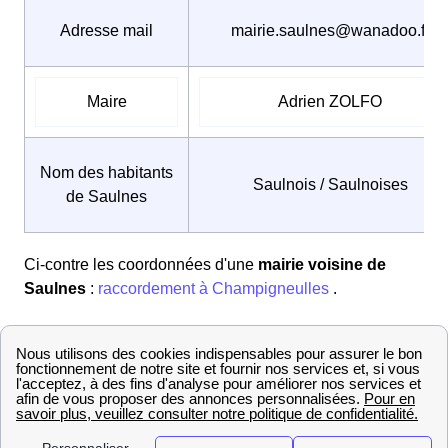
Adresse mail
mairie.saulnes@wanadoo.fr
Maire
Adrien ZOLFO
Nom des habitants
Saulnois / Saulnoises
de Saulnes
Ci-contre les coordonnées d'une
mairie voisine de
Saulnes
:
raccordement à Champigneulles
.
Consommation et utilisation de l'énergie à Saulnes
détaillées :
Comment est composé le parc immobilier de
Saulnes ?