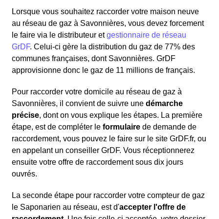
Lorsque vous souhaitez raccorder votre maison neuve
au réseau de gaz à Savonnières, vous devez forcement
le faire via le distributeur et
gestionnaire de réseau
GrDF
. Celui-ci gère la distribution du gaz de 77% des
communes françaises, dont Savonnières. GrDF
approvisionne donc le gaz de 11 millions de français.
Pour raccorder votre domicile au réseau de gaz à
Savonnières, il convient de suivre une
démarche
précise
, dont on vous explique les étapes. La première
étape, est de compléter le
formulaire
de demande de
raccordement, vous pouvez le faire sur le site GrDF.fr, ou
en appelant un conseiller GrDF. Vous réceptionnerez
ensuite votre offre de raccordement sous dix jours
ouvrés.
La seconde étape pour raccorder votre compteur de gaz
le Saponarien au réseau, est d'
accepter l'offre de
raccordement
. Une fois celle-ci acceptée, votre dossier