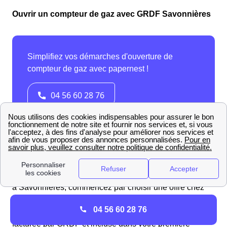
Ouvrir un compteur de gaz avec GRDF Savonnières
Pour
mettre en service un compteur de gaz avec GRDF
à Savonnières, commencez par choisir une offre chez
un fournisseur d'énergie. Celui-ci contactera le
04 56 60 28 76
gestionnaire pour organiser l'intervention, laquelle sera
facturée par GRDF et incluse dans votre première