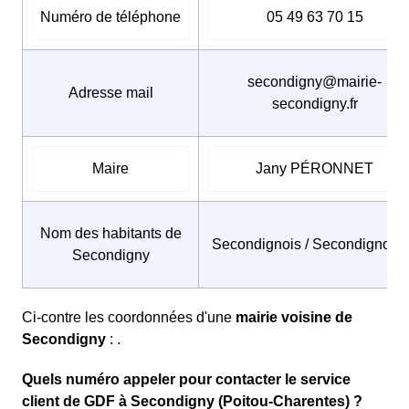
Numéro de téléphone
05 49 63 70 15
secondigny@mairie-
Adresse mail
secondigny.fr
Maire
Jany PÉRONNET
Nom des habitants de
Secondignois / Secondignois
Secondigny
Ci-contre les coordonnées d'une
mairie voisine de
Secondigny
: .
Quels numéro appeler pour contacter le service
client de GDF à Secondigny (Poitou-Charentes) ?