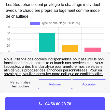
Les Sequehartois ont privilégié le chauffage individuel
avec une chaudière propre au logement comme mode
de chauffage.
Informations essentielles à connaître à Sequehart
Contacter le service client de GRDF Sequehart par
téléphone
Si vous avez besoin de joindre le gestionnaire GRDF de
04 56 60 28 76
la ville de Sequehart vous pouvez composer l'un des