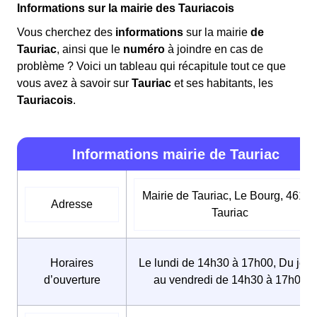
Informations sur la mairie des Tauriacois
Vous cherchez des
informations
sur la mairie
de
Tauriac
, ainsi que le
numéro
à joindre en cas de
problème ? Voici un tableau qui récapitule tout ce que
vous avez à savoir sur
Tauriac
et ses habitants, les
Tauriacois
.
Informations mairie de Tauriac
Mairie de Tauriac, Le Bourg, 4613
Adresse
Tauriac
Horaires
Le lundi de 14h30 à 17h00, Du jeud
d’ouverture
au vendredi de 14h30 à 17h00