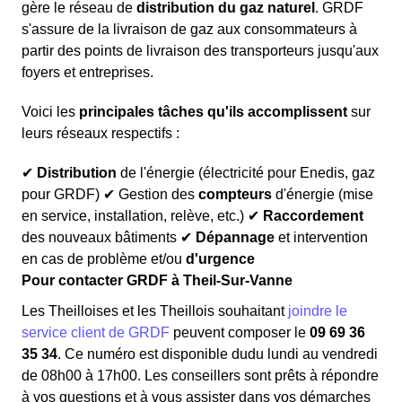
gère le réseau de
distribution du gaz naturel
. GRDF
s'assure de la livraison de gaz aux consommateurs à
partir des points de livraison des transporteurs jusqu'aux
foyers et entreprises.
Voici les
principales tâches qu'ils accomplissent
sur
leurs réseaux respectifs :
✔
Distribution
de l'énergie (électricité pour Enedis, gaz
pour GRDF) ✔ Gestion des
compteurs
d'énergie (mise
en service, installation, relève, etc.) ✔
Raccordement
des nouveaux bâtiments ✔
Dépannage
et intervention
en cas de problème et/ou
d'urgence
Pour contacter GRDF à Theil-Sur-Vanne
Les Theilloises et les Theillois souhaitant
joindre le
service client de GRDF
peuvent composer le
09 69 36
35 34
. Ce numéro est disponible dudu lundi au vendredi
de 08h00 à 17h00. Les conseillers sont prêts à répondre
à vos questions et à vous assister dans vos démarches