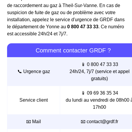
de raccordement au gaz à Theil-Sur-Vanne. En cas de
suspicion de fuite de gaz ou de problème avec votre
installation, appelez le service d'urgence de GRDF dans
le département de Yonne au
0 800 47 33 33
. Ce numéro
est accessible 24h/24 et 7j/7.
Comment contacter GRDF ?
📱 0 800 47 33 33
📞 Urgence gaz
24h/24, 7j/7 (service et appel
gratuits)
📱 09 69 36 35 34
Service client
du lundi au vendredi de 08h00 
17h00
📧 Mail
📧 contact@grdf.fr