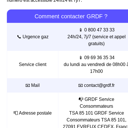
numéro est accessible 24h/24 et 7j/7.
Comment contacter GRDF ?
📱 0 800 47 33 33
📞 Urgence gaz
24h/24, 7j/7 (service et appel
gratuits)
📱 09 69 36 35 34
Service client
du lundi au vendredi de 08h00 
17h00
📧 Mail
📧 contact@grdf.fr
📭 GRDF Service
Consommateurs
📮 Adresse postale
TSA 85 101 GRDF Service
Consommateurs TSA 85 101,
27091 EVREUX CEDEX, Franc