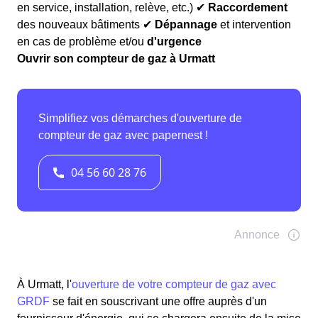
en service, installation, relève, etc.) ✔
Raccordement
des nouveaux bâtiments ✔
Dépannage
et intervention
en cas de problème et/ou
d'urgence
Ouvrir son compteur de gaz à Urmatt
À Urmatt, l'
ouverture de votre compteur de gaz avec
GRDF
se fait en souscrivant une offre auprès d'un