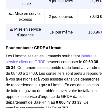
5 jours ouvrés
21,95 €
initiale
🏎️ Mise en service
2 jours ouvrés
70,43 €
express
⚠️ Mise en service
Le jour même
168,96 €
d'urgence
Pour contacter GRDF à Urmatt
Les Urmattoises et les Urmattois souhaitant
joindre le
service client de GRDF
peuvent composer le
09 69 36
35 34
. Ce numéro est disponible dudu lundi au vendredi
de 08h00 à 17h00. Les conseillers sont prêts à répondre
à vos questions et à vous assister dans vos démarches
de raccordement au gaz à Urmatt. En cas de suspicion
de fuite de gaz ou de problème avec votre installation,
appelez le service d'urgence de GRDF dans le
département de Bas-Rhin au
0 800 47 33 33
. Ce