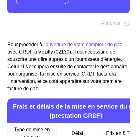
Pour procéder à l'
ouverture de votre compteur de gaz
avec GRDF à Vézilly (02130), il est nécessaire de
souscrire une offre auprès d'un fournisseur d'énergie.
Celui-ci s'occupera ensuite de contacter le gestionnaire
pour organiser la mise en service. GRDF facturera
l'intervention, et ce coût apparaîtra sur votre première
facture de gaz.
Frais et délais de la mise en service du ga
(prestation GRDF)
Type de mise en
Délai
Prix en € TTC
service