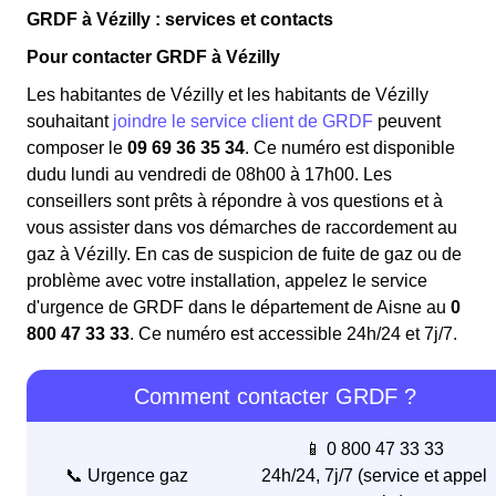
GRDF à Vézilly : services et contacts
Pour contacter GRDF à Vézilly
Les habitantes de Vézilly et les habitants de Vézilly
souhaitant
joindre le service client de GRDF
peuvent
composer le
09 69 36 35 34
. Ce numéro est disponible
dudu lundi au vendredi de 08h00 à 17h00. Les
conseillers sont prêts à répondre à vos questions et à
vous assister dans vos démarches de raccordement au
gaz à Vézilly. En cas de suspicion de fuite de gaz ou de
problème avec votre installation, appelez le service
d'urgence de GRDF dans le département de Aisne au
0
800 47 33 33
. Ce numéro est accessible 24h/24 et 7j/7.
Comment contacter GRDF ?
📱 0 800 47 33 33
📞 Urgence gaz
24h/24, 7j/7 (service et appel