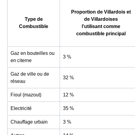
Proportion de Villardois et
Type de
de Villardoises
Combustible
l'utilisant comme
combustible principal
Gaz en bouteilles ou
3 %
en citerne
Gaz de ville ou de
32 %
réseau
Fioul (mazout)
12 %
Electricité
35 %
Chauffage urbain
3 %