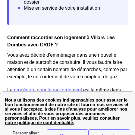
Comment raccorder son logement à Villars-Les-
Dombes avec GRDF ?
Vous avez décidé d'emménager dans une nouvelle
maison et de surcroît de construire. Il vous faudra faire
attention à un certain nombre de démarches, comme par
exemple, le raccordement de votre compteur de gaz.
La
procédure pour le raccordement
est la même dans
une maison neuve que dans un logement le Villardois
déjà existant. Vous devez vous adresser à GrDF Villars-
Les-Dombes. Pour cela connectez vous sur GrDF.fr pour
compléter le formulaire de raccordement. Une offre vous
parviendra par courrier dans la dizaine. Il vous suffira de
l'accepter pour commencer les travaux.À noter que votre