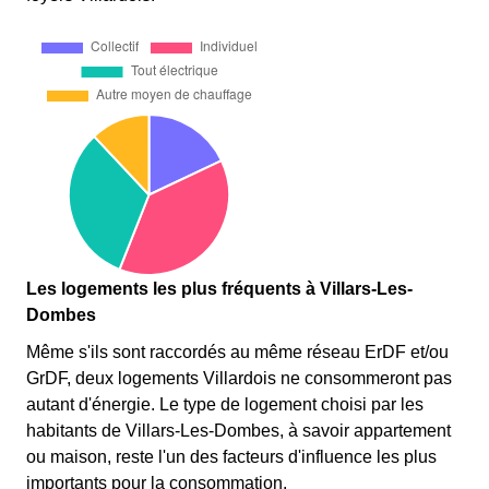
Les logements les plus fréquents à Villars-Les-
Dombes
Même s'ils sont raccordés au même réseau ErDF et/ou
GrDF, deux logements Villardois ne consommeront pas
autant d'énergie. Le type de logement choisi par les
habitants de Villars-Les-Dombes, à savoir appartement
ou maison, reste l'un des facteurs d'influence les plus
importants pour la consommation.