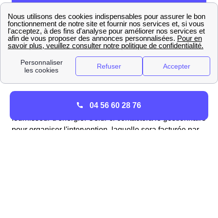
Pour
mettre en service un compteur de gaz avec GRDF
04 56 60 28 76
à Voulême, commencez par choisir une offre chez un
fournisseur d'énergie. Celui-ci contactera le gestionnaire
pour organiser l'intervention, laquelle sera facturée par
GRDF et incluse dans votre première facture de gaz.