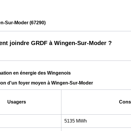
-Sur-Moder (67290)
nt joindre GRDF à Wingen-Sur-Moder ?
tion en énergie des Wingenois
n d'un foyer moyen à Wingen-Sur-Moder
Usagers
Cons
5135 MWh