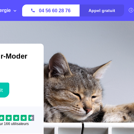
ergie
04 56 60 28 76
Appel gratuit