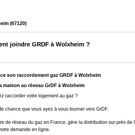
eim (67120)
nt joindre GRDF à Wolxheim ?
lace son raccordement gaz GRDF à Wolxheim
a maison au réseau GrDF à Wolxheim
z raccorder votre logement au gaz ?
nde chance que vous ayez à vous tourner vers GrDF.
re de réseau du gaz en France, gère la distribution sur près de 9
votre demande en ligne.