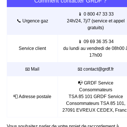
Comment contacter GRDF ?
📱 0 800 47 33 33
📞 Urgence gaz
24h/24, 7j/7 (service et appel
gratuits)
📱 09 69 36 35 34
Service client
du lundi au vendredi de 08h00 
17h00
📧 Mail
📧 contact@grdf.fr
📭 GRDF Service
Consommateurs
📮 Adresse postale
TSA 85 101 GRDF Service
Consommateurs TSA 85 101,
27091 EVREUX CEDEX, Franc
Vous souhaitez parler de votre projet de raccordement à