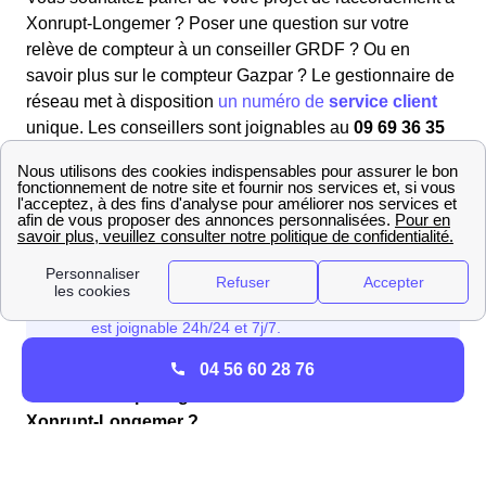
Xonrupt-Longemer ? Poser une question sur votre
relève de compteur à un conseiller GRDF ? Ou en
savoir plus sur le compteur Gazpar ? Le gestionnaire de
réseau met à disposition
un numéro de
service client
unique. Les conseillers sont joignables au
09 69 36 35
34
du lundi au vendredi entre 8h et 17h.
04 56 60 28 76
Comment se protéger en cas de fuite de Gaz à
Xonrupt-Longemer ?