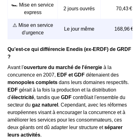
🏎️ Mise en service
2 jours ouvrés
70,43 €
express
⚠️ Mise en service
Le jour même
168,96 €
d'urgence
Qu'est-ce qui différencie Enedis (ex-ERDF) de GRDF
?
Avant l'
ouverture du marché de l'énergie
à la
concurrence en 2007,
EDF et GDF
détenaient des
monopoles complets
dans leurs domaines respectifs.
EDF
gérait à la fois la production et la distribution
d'
électricité
, tandis que
GDF
contrôlait l'ensemble du
secteur du
gaz naturel
. Cependant, avec les réformes
européennes visant à encourager la concurrence et à
améliorer les services pour les consommateurs, ces
deux géants ont dû adapter leur structure et
séparer
leurs activités
.