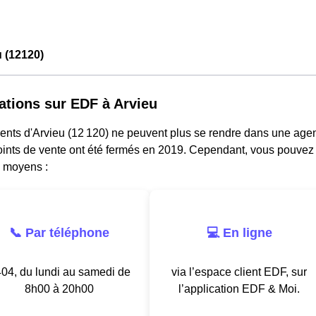
 (12120)
ations sur EDF à Arvieu
ents d'Arvieu (12 120) ne peuvent plus se rendre dans une agen
oints de vente ont été fermés en 2019. Cependant, vous pouvez j
s moyens :
📞 Par téléphone
💻 En ligne
04, du lundi au samedi de
via l’espace client EDF, sur
8h00 à 20h00
l’application EDF & Moi.