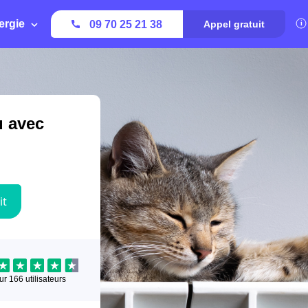
ergie
09 70 25 21 38
Appel gratuit