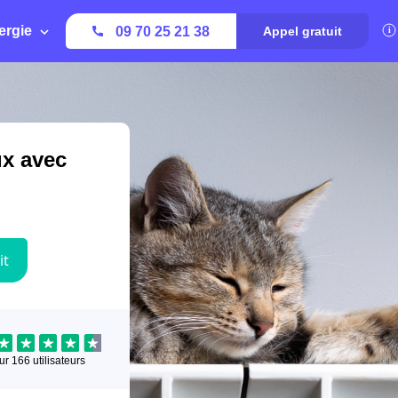
ergie
09 70 25 21 38
Appel gratuit