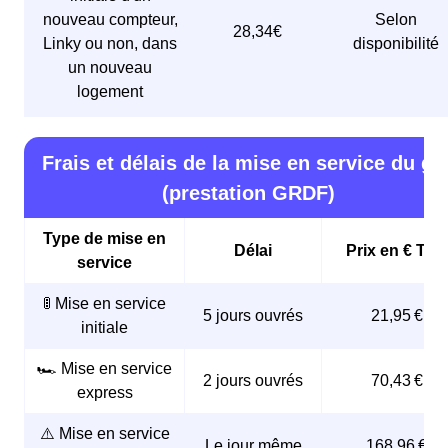
nouveau compteur,
Selon
28,34€
Linky ou non, dans
disponibilité
un nouveau
logement
Frais et délais de la mise en service du ga
(prestation GRDF)
Type de mise en
Délai
Prix en € TTC
service
🚦 Mise en service
5 jours ouvrés
21,95 €
initiale
🏎️ Mise en service
2 jours ouvrés
70,43 €
express
⚠️ Mise en service
Le jour même
168,96 €