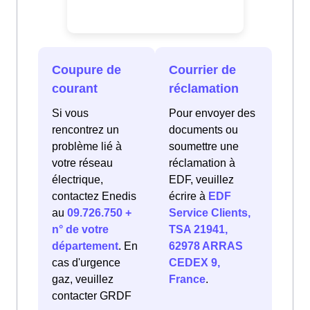
Coupure de
Courrier de
courant
réclamation
Si vous
Pour envoyer des
rencontrez un
documents ou
problème lié à
soumettre une
votre réseau
réclamation à
électrique,
EDF, veuillez
contactez Enedis
écrire à
EDF
au
09.726.750 +
Service Clients,
n° de votre
TSA 21941,
département
. En
62978 ARRAS
cas d'urgence
CEDEX 9,
gaz, veuillez
France
.
contacter GRDF