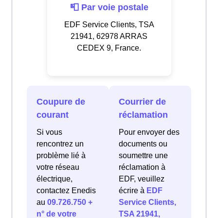
📮 Par voie postale
EDF Service Clients, TSA
21941, 62978 ARRAS
CEDEX 9, France.
Coupure de
Courrier de
courant
réclamation
Si vous
Pour envoyer des
rencontrez un
documents ou
problème lié à
soumettre une
votre réseau
réclamation à
électrique,
EDF, veuillez
contactez Enedis
écrire à
EDF
au
09.726.750 +
Service Clients,
n° de votre
TSA 21941,