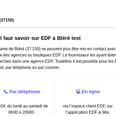
(37150)
l faut savoir sur EDF à Bléré test
ants de Bléré (37 150) ne peuvent plus être mis en contact avec
e des agences ou boutiques EDF. Le fournisseur les ayant faites
ches dans une agence EDF. Toutefois il est possible pour les B
net, par téléphone ou par courrier.
📞 Par téléphone
💻 En ligne
04, du lundi au samedi de
via l’espace client EDF, sur
8h00 à 20h00.
l’application EDF & Moi.