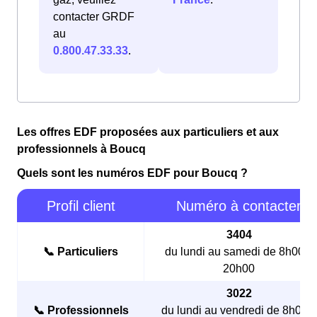
contacter GRDF
au
0.800.47.33.33
.
Les offres EDF proposées aux particuliers et aux
professionnels à Boucq
Quels sont les numéros EDF pour Boucq ?
Profil client
Numéro à contacter
3404
📞 Particuliers
du lundi au samedi de 8h00 à
20h00
3022
📞 Professionnels
du lundi au vendredi de 8h00 à