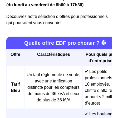
(du lundi au vendredi de 8h00 à 17h30).
Découvrez notre sélection d’offres pour professionnels
qui pourraient vous convenir !
Quelle offre EDF pro choisir ? 👷
Offre
Caractéristiques
Pour quels profi
d’entreprises 
✔ Les petits
Un tarif réglementé de vente,
professionnels (<
avec une tarification
Tarif
10 employés,
distincte pour les compteurs
Bleu
chiffre d’affaires
de moins de 36 kVA et ceux
annuel < 2 millio
de plus de 36 kVA
d’euros)
✔ Les boulangeri