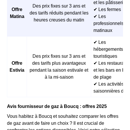
et les pâtisseries
Des prix fixes sur 3 ans et
Offre
✔ Les fermes
des tarifs réduits pendant les
Matina
✔ Les
heures creuses du matin
professionnels
matinaux
✔ Les
hébergements
Des prix fixes sur 3 ans et
touristiques
Offre
des tarifs plus avantageux
✔ Les restaurants
Estivia
pendant la saison estivale et
et les bars en bor
à la mi-saison
de plage
✔ Les activités
saisonnières d’ét
Avis fournisseur de gaz à Boucq : offres 2025
Vous habitez à Boucq et souhaitez comparer les offres
de gaz avant de faire un choix ? Il est crucial de