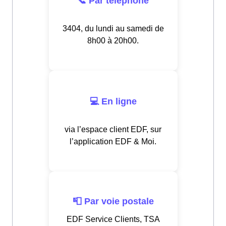
📞 Par téléphone
3404, du lundi au samedi de
8h00 à 20h00.
💻 En ligne
via l’espace client EDF, sur
l’application EDF & Moi.
📮 Par voie postale
EDF Service Clients, TSA