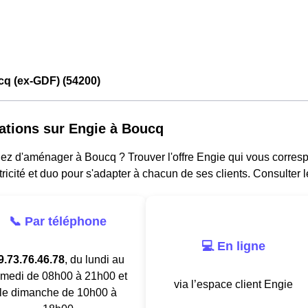
cq (ex-GDF) (54200)
ations sur Engie à Boucq
ez d'aménager à Boucq ? Trouver l'offre Engie qui vous corresp
tricité et duo pour s'adapter à chacun de ses clients. Consulter 
📞 Par téléphone
💻 En ligne
9.73.76.46.78
, du lundi au
medi de 08h00 à 21h00 et
via l’espace client Engie
le dimanche de 10h00 à