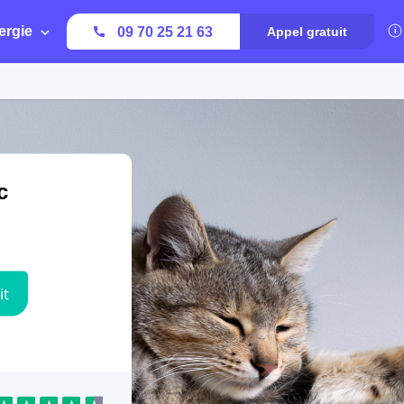
ergie
09 70 25 21 63
Appel gratuit