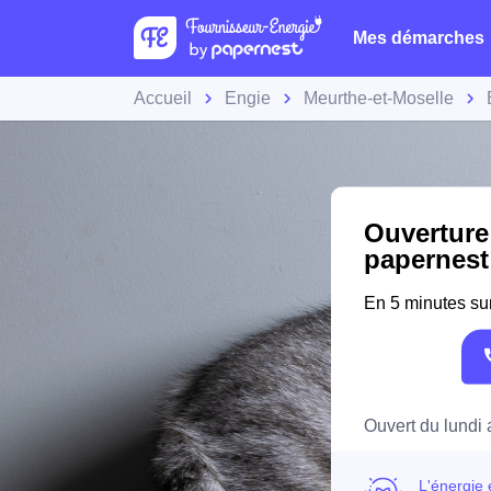
Mes démarches
Accueil
Engie
Meurthe-et-Moselle