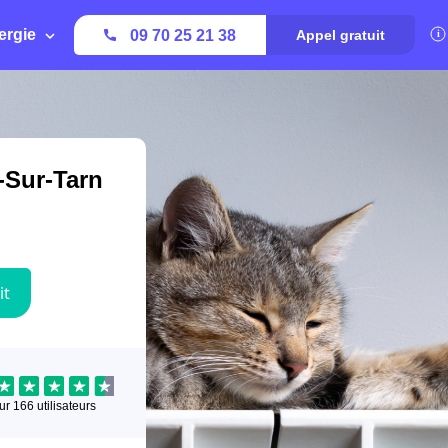
ergie
09 70 25 21 38
Appel gratuit