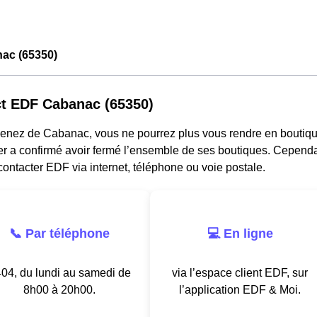
ac (65350)
t EDF Cabanac (65350)
venez de Cabanac, vous ne pourrez plus vous rendre en boutiqu
er a confirmé avoir fermé l’ensemble de ses boutiques. Cepend
ontacter EDF via internet, téléphone ou voie postale.
📞 Par téléphone
💻 En ligne
04, du lundi au samedi de
via l’espace client EDF, sur
8h00 à 20h00.
l’application EDF & Moi.